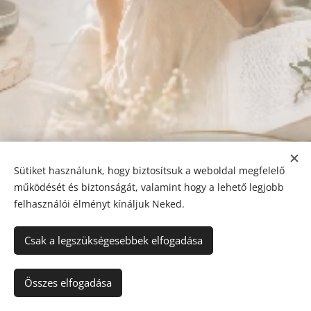
Sütiket használunk, hogy biztosítsuk a weboldal megfelelő
működését és biztonságát, valamint hogy a lehető legjobb
felhasználói élményt kínáljuk Neked.
Csak a legszükségesebbek elfogadása
© 2024-2025 Happy Natural Life
Összes elfogadása
Adatvédelmi tájékoztató
Sütik